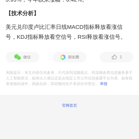
【技术分析】
美元兑印度卢比汇率日线MACD指标释放看涨信
号，KDJ指标释放看空信号，RSI释放看涨信号。
微信
朋友圈
2
风险提示：本文内容仅供参考，不代表同花顺观点。同花顺各类信息服务基于
人工智能算法，如有出入请以证监会指定上市公司信息披露平台为准。如有投
资者据此操作，风险自担，同花顺对此不承担任何责任。
举报
官网首页