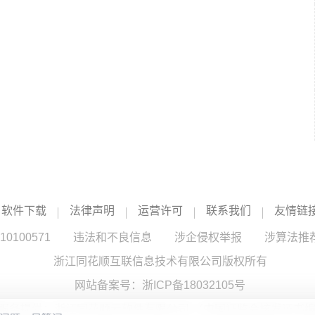
软件下载
法律声明
运营许可
联系我们
友情链
100571
违法和不良信息
涉企侵权举报
涉算法推
浙江同花顺互联信息技术有限公司版权所有
网站备案号：
浙ICP备18032105号
服务提供：浙江同花顺云软件有限公司 （中国证监会核发证书编号