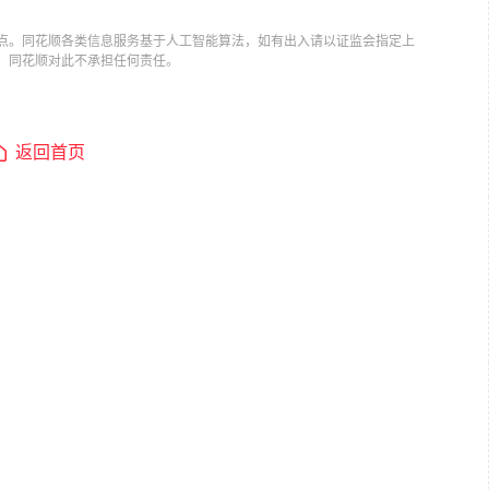
点。同花顺各类信息服务基于人工智能算法，如有出入请以证监会指定上
，同花顺对此不承担任何责任。
返回首页