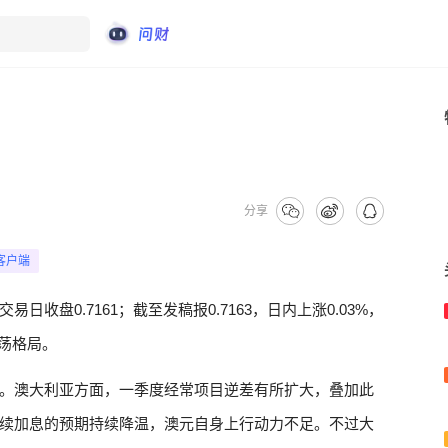
分享
客户端
易日收盘0.7161；截至发稿报0.7163，日内上涨0.03%，
震荡格局。
。澳大利亚方面，一季度经常项目逆差有所扩大，叠加此
续加息的预期持续降温，澳元自身上行动力不足。不过大