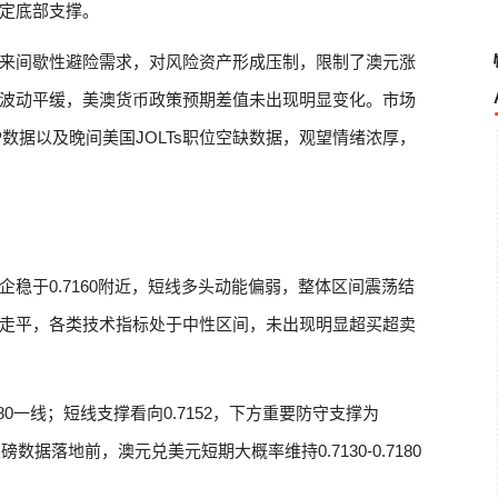
定底部支撑。
来间歇性避险需求，对风险资产形成压制，限制了澳元涨
波动平缓，美澳货币政策预期差值未出现明显变化。市场
数据以及晚间美国JOLTs职位空缺数据，观望情绪浓厚，
稳于0.7160附近，短线多头动能偏弱，整体区间震荡结
走平，各类技术指标处于中性区间，未出现明显超买超卖
180一线；短线支撑看向0.7152，下方重要防守支撑为
数据落地前，澳元兑美元短期大概率维持0.7130-0.7180