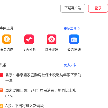
下载客户端
登录
特色工具
更多工具
资金流向
盘面分析
涨停聚焦
公告速递
头条
更多头条
北京：非京籍家庭购房社保个税缴纳年限下调为
1
一年
周末要闻回顾：7月份居民消费价格同比上涨
2
0.5%
A股，下周将进入新阶段
3